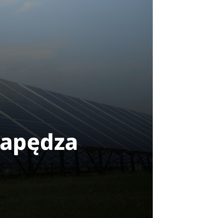
 napędza