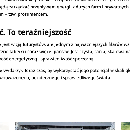
 będą zarządzać przepływem energii z dużych farm i prywatnych i
m – tzw. prosumentem.
ć. To teraźniejszość
jest wizją futurystów, ale jednym z najważniejszych filarów ws
czne fabryki i coraz więcej państw. Jest czysta, tania, skalowal
ność energetyczną i sprawiedliwość społeczną.
ę wydarzył. Teraz czas, by wykorzystać jego potencjał w skali 
zrównoważonego, bezpiecznego i sprawiedliwego świata.