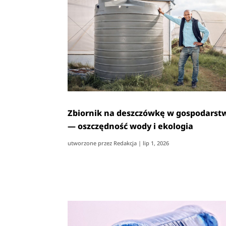
Zbiornik na deszczówkę w gospodarst
— oszczędność wody i ekologia
utworzone przez
Redakcja
|
lip 1, 2026