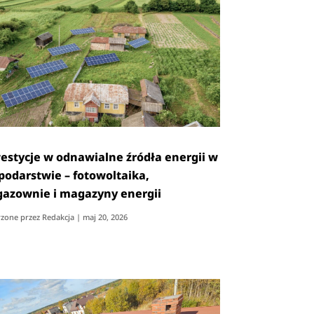
estycje w odnawialne źródła energii w
podarstwie – fotowoltaika,
gazownie i magazyny energii
zone przez
Redakcja
|
maj 20, 2026