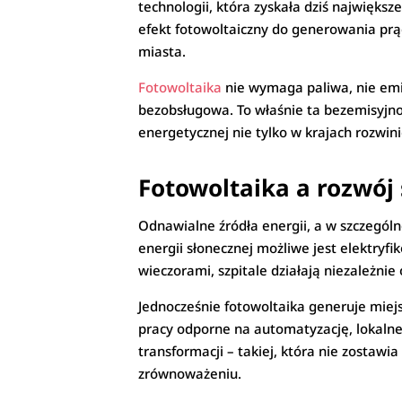
technologii, która zyskała dziś najwięk
efekt fotowoltaiczny do generowania prąd
miasta.
Fotowoltaika
nie wymaga paliwa, nie emit
bezobsługowa. To właśnie ta bezemisyjnoś
energetycznej nie tylko w krajach rozwin
Fotowoltaika a rozwój
Odnawialne źródła energii, a w szczególn
energii słonecznej możliwe jest elektryfi
wieczorami, szpitale działają niezależnie 
Jednocześnie fotowoltaika generuje miejs
pracy odporne na automatyzację, lokalne 
transformacji – takiej, która nie zostawi
zrównoważeniu.