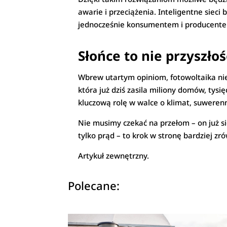
awarie i przeciążenia. Inteligentne sieci
jednocześnie konsumentem i producente
Słońce to nie przyszłoś
Wbrew utartym opiniom, fotowoltaika nie 
która już dziś zasila miliony domów, tysię
kluczową rolę w walce o klimat, suweren
Nie musimy czekać na przełom – on już si
tylko prąd – to krok w stronę bardziej 
Artykuł zewnętrzny.
Polecane: