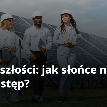
szłości: jak słońce
stęp?