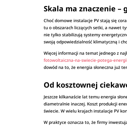
Skala ma znaczenie – 
Choć domowe instalacje PV stają się cor
tu o obszarach liczących setki, a nawet ty
nie tylko stabilizują systemy energetycz
swoją odpowiedzialność klimatyczną i ch
Więcej informacji na temat jednego z naj
fotowoltaiczna-na-swiecie-potega-energii
dowód na to, że energia słoneczna już t
Od kosztownej ciekawo
Jeszcze kilkanaście lat temu energia sło
diametralnie inaczej. Koszt produkcji ene
świecie. W wielu krajach instalacje PV k
W praktyce oznacza to, że firmy inwestuj