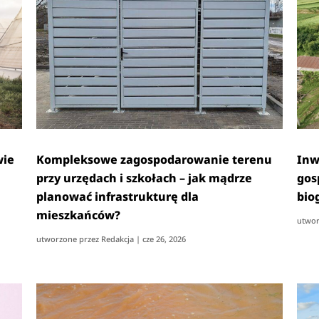
wie
Kompleksowe zagospodarowanie terenu
Inw
przy urzędach i szkołach – jak mądrze
gos
planować infrastrukturę dla
bio
mieszkańców?
utwor
utworzone przez
Redakcja
|
cze 26, 2026