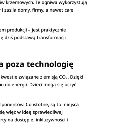
gniw krzemowych. Te ogniwa wykorzystują
i zasila domy, firmy, a nawet całe
em produkcji – jest praktycznie
ię dziś podstawą transformacji
a poza technologię
 kwestie związane z emisją CO₂. Dzięki
u do energii. Dzieci mogą się uczyć
mponentów. Co istotne, są to miejsca
się więc w ideę sprawiedliwej
rty na dostępie, inkluzywności i