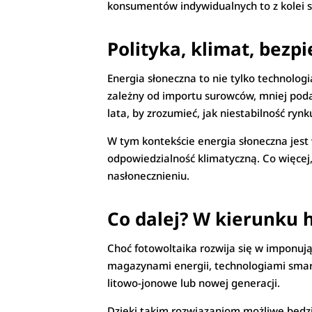
konsumentów indywidualnych to z kolei s
Polityka, klimat, bezp
Energia słoneczna to nie tylko technologia
zależny od importu surowców, mniej podat
lata, by zrozumieć, jak niestabilność ry
W tym kontekście energia słoneczna jest
odpowiedzialność klimatyczną. Co więce
nasłonecznieniu.
Co dalej? W kierunku
Choć fotowoltaika rozwija się w imponują
magazynami energii, technologiami smart
litowo-jonowe lub nowej generacji.
Dzięki takim rozwiązaniom możliwe będzi