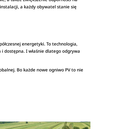
nstalacji, a każdy obywatel stanie się
półczesnej energetyki. To technologia,
na i dostępna. I właśnie dlatego odgrywa
globalnej. Bo każde nowe ogniwo PV to nie