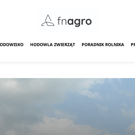
ŚRODOWISKO
HODOWLA ZWIERZĄT
PORADNIK ROLNIKA
P