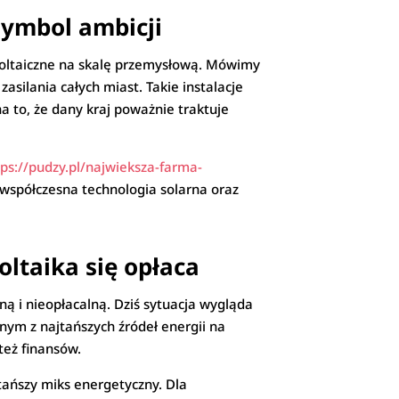
symbol ambicji
owoltaiczne na skalę przemysłową. Mówimy
zasilania całych miast. Takie instalacje
a to, że dany kraj poważnie traktuje
tps://pudzy.pl/najwieksza-farma-
t współczesna technologia solarna oraz
ltaika się opłaca
ną i nieopłacalną. Dziś sytuacja wygląda
dnym z najtańszych źródeł energii na
też finansów.
tańszy miks energetyczny. Dla