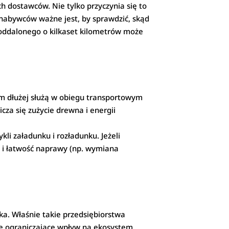
h dostawców. Nie tylko przyczynia się to
 nabywców ważne jest, by sprawdzić, skąd
 oddalonego o kilkaset kilometrów może
tym dłużej służą w obiegu transportowym
za się zużycie drewna i energii
li załadunku i rozładunku. Jeżeli
ć i łatwość naprawy (np. wymiana
a. Właśnie takie przedsiębiorstwa
ie ograniczające wpływ na ekosystem.