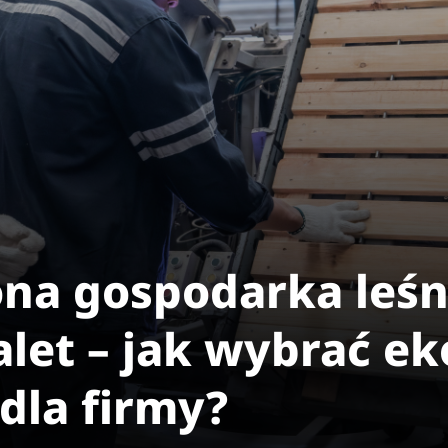
a gospodarka leśn
let – jak wybrać ek
dla firmy?