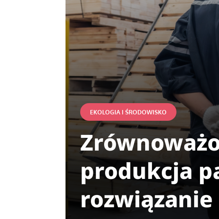
EKOLOGIA I ŚRODOWISKO
Zrównoważon
produkcja pa
rozwiązanie 