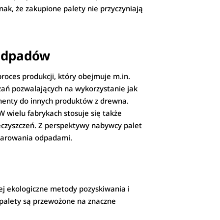
nak, że zakupione palety nie przyczyniają
 odpadów
roces produkcji, który obejmuje m.in.
ązań pozwalających na wykorzystanie jak
onenty do innych produktów z drewna.
W wielu fabrykach stosuje się także
eczyszczeń. Z perspektywy nabywcy palet
odarowania odpadami.
iej ekologiczne metody pozyskiwania i
 palety są przewożone na znaczne