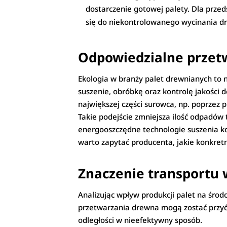
dostarczenie gotowej palety. Dla przed
się do niekontrolowanego wycinania dr
Odpowiedzialne przet
Ekologia w branży palet drewnianych to 
suszenie, obróbkę oraz kontrolę jakości
największej części surowca, np. poprzez
Takie podejście zmniejsza ilość odpadów 
energooszczędne technologie suszenia ko
warto zapytać producenta, jakie konkre
Znaczenie transportu
Analizując wpływ produkcji palet na śro
przetwarzania drewna mogą zostać przyć
odległości w nieefektywny sposób.