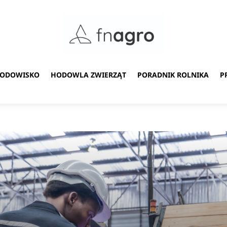
ŚRODOWISKO
HODOWLA ZWIERZĄT
PORADNIK ROLNIKA
P