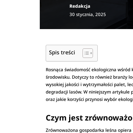
Redakcja
30 stycznia, 2025
Spis treści
Rosnąca świadomość ekologiczna wśród k
środowisku. Dotyczy to również branży log
wysokiej jakości i wytrzymałości palet, l
degradacji lasów. W niniejszym artykule 
oraz jakie korzyści przynosi wybór ekolo
Czym jest zrównoważo
Zrównoważona gospodarka leśna opiera s