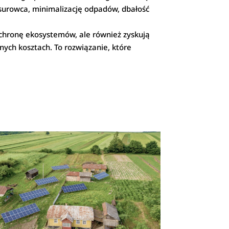
surowca, minimalizację odpadów, dbałość
ochronę ekosystemów, ale również zyskują
nych kosztach. To rozwiązanie, które