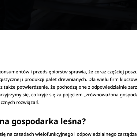
onsumentów i przedsiębiorstw sprawia, że coraz częściej pos
istycznej i produkcji palet drewnianych. Dla wielu firm kluczow
ecz także potwierdzenie, że pochodzą one z odpowiedzialnie zarz
przyjrzymy się, co kryje się za pojęciem „zrównoważona gospoda
gicznych rozwiązań.
na gospodarka leśna?
ię na zasadach wielofunkcyjnego i odpowiedzialnego zarządza