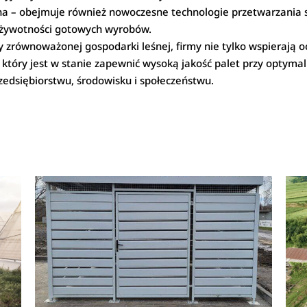
na – obejmuje również nowoczesne technologie przetwarzania 
e żywotności gotowych wyrobów.
dy zrównoważonej gospodarki leśnej, firmy nie tylko wspierają 
który jest w stanie zapewnić wysoką jakość palet przy optymal
zedsiębiorstwu, środowisku i społeczeństwu.