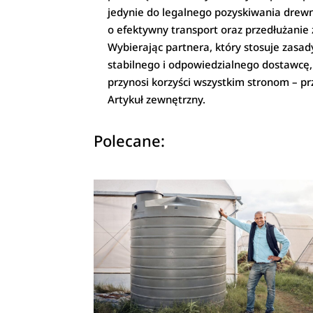
jedynie do legalnego pozyskiwania drew
o efektywny transport oraz przedłużani
Wybierając partnera, który stosuje zasa
stabilnego i odpowiedzialnego dostawcę, 
przynosi korzyści wszystkim stronom – pr
Artykuł zewnętrzny.
Polecane: