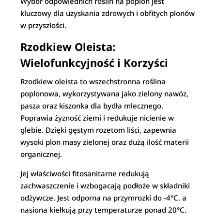
Wybór odpowiednich roślin na poplon jest
kluczowy dla uzyskania zdrowych i obfitych plonów
w przyszłości.
Rzodkiew Oleista:
Wielofunkcyjność i Korzyści
Rzodkiew oleista to wszechstronna roślina
poplonowa, wykorzystywana jako zielony nawóz,
pasza oraz kiszonka dla bydła mlecznego.
Poprawia żyzność ziemi i redukuje nicienie w
glebie. Dzięki gęstym rozetom liści, zapewnia
wysoki plon masy zielonej oraz dużą ilość materii
organicznej.
Jej właściwości fitosanitarne redukują
zachwaszczenie i wzbogacają podłoże w składniki
odżywcze. Jest odporna na przymrozki do -4°C, a
nasiona kiełkują przy temperaturze ponad 20°C.