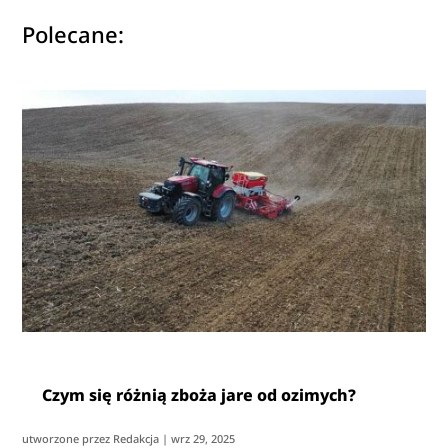
Polecane:
Czym się różnią zboża jare od ozimych?
utworzone przez
Redakcja
|
wrz 29, 2025