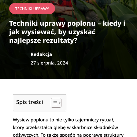
TECHNIKI UPRAWY
Techniki uprawy poplonu – kiedy i
jak wysiewać, by uzyskać
najlepsze rezultaty?
Redakcja
27 sierpnia, 2024
Spis treści
Wysiew poplonu to nie tylko tajemniczy rytuał,
który przekształca glebę w skarbnice składników
odżywczych. To także sposób na poprawę struktury