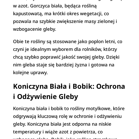
w azot. Gorczyca biała, będąca rośliną
kapustowatą, ma krótki okres wegetacji, co
pozwala na szybkie zwiększenie masy zielonej i
wzbogacenie gleby.
Obie te rośliny są stosowane jako poplon letni, co
czyni je idealnym wyborem dla rolników, którzy
chcą szybko poprawić jakość swojej gleby. Dzięki
nim gleba staje się bardziej żyzna i gotowa na
kolejne uprawy.
Koniczyna Biała i Bobik: Ochrona
i Odżywienie Gleby
Koniczyna biała i bobik to rośliny motylkowe, które
odgrywają kluczową rolę w ochronie i odżywieniu
gleby. Koniczyna biała jest odporna na niskie
temperatury i wiąże azot z powietrza, co