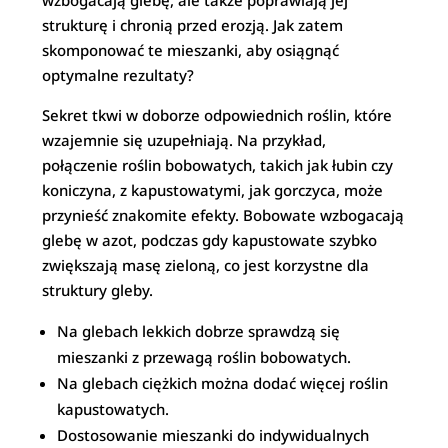
wzbogacają glebę, ale także poprawiają jej
strukturę i chronią przed erozją. Jak zatem
skomponować te mieszanki, aby osiągnąć
optymalne rezultaty?
Sekret tkwi w doborze odpowiednich roślin, które
wzajemnie się uzupełniają. Na przykład,
połączenie roślin bobowatych, takich jak łubin czy
koniczyna, z kapustowatymi, jak gorczyca, może
przynieść znakomite efekty. Bobowate wzbogacają
glebę w azot, podczas gdy kapustowate szybko
zwiększają masę zieloną, co jest korzystne dla
struktury gleby.
Na glebach lekkich dobrze sprawdzą się
mieszanki z przewagą roślin bobowatych.
Na glebach ciężkich można dodać więcej roślin
kapustowatych.
Dostosowanie mieszanki do indywidualnych