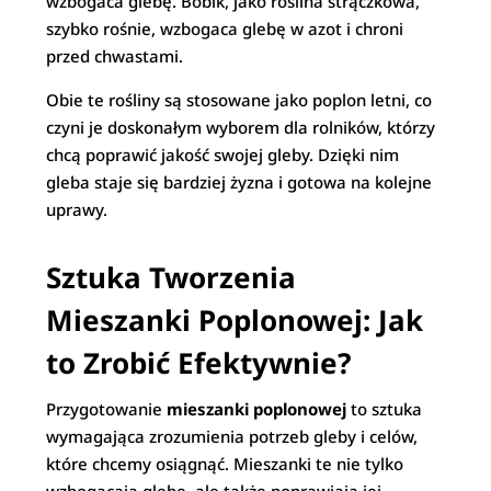
wzbogaca glebę. Bobik, jako roślina strączkowa,
szybko rośnie, wzbogaca glebę w azot i chroni
przed chwastami.
Obie te rośliny są stosowane jako poplon letni, co
czyni je doskonałym wyborem dla rolników, którzy
chcą poprawić jakość swojej gleby. Dzięki nim
gleba staje się bardziej żyzna i gotowa na kolejne
uprawy.
Sztuka Tworzenia
Mieszanki Poplonowej: Jak
to Zrobić Efektywnie?
Przygotowanie
mieszanki poplonowej
to sztuka
wymagająca zrozumienia potrzeb gleby i celów,
które chcemy osiągnąć. Mieszanki te nie tylko