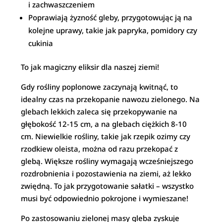
i zachwaszczeniem
Poprawiają żyzność gleby, przygotowując ją na
kolejne uprawy, takie jak papryka, pomidory czy
cukinia
To jak magiczny eliksir dla naszej ziemi!
Gdy rośliny poplonowe zaczynają kwitnąć, to
idealny czas na przekopanie nawozu zielonego. Na
glebach lekkich zaleca się przekopywanie na
głębokość 12-15 cm, a na glebach ciężkich 8-10
cm. Niewielkie rośliny, takie jak rzepik ozimy czy
rzodkiew oleista, można od razu przekopać z
glebą. Większe rośliny wymagają wcześniejszego
rozdrobnienia i pozostawienia na ziemi, aż lekko
zwiędną. To jak przygotowanie sałatki – wszystko
musi być odpowiednio pokrojone i wymieszane!
Po zastosowaniu zielonej masy gleba zyskuje