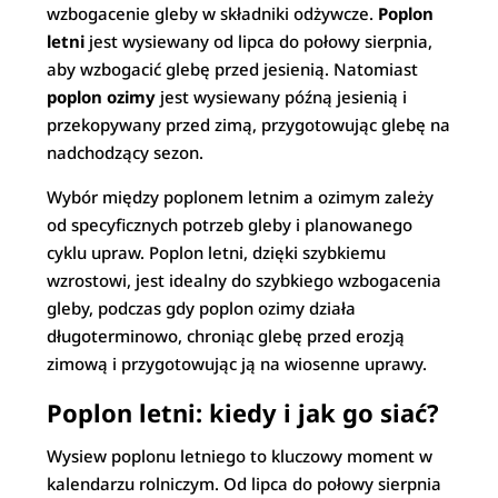
wzbogacenie gleby w składniki odżywcze.
Poplon
letni
jest wysiewany od lipca do połowy sierpnia,
aby wzbogacić glebę przed jesienią. Natomiast
poplon ozimy
jest wysiewany późną jesienią i
przekopywany przed zimą, przygotowując glebę na
nadchodzący sezon.
Wybór między poplonem letnim a ozimym zależy
od specyficznych potrzeb gleby i planowanego
cyklu upraw. Poplon letni, dzięki szybkiemu
wzrostowi, jest idealny do szybkiego wzbogacenia
gleby, podczas gdy poplon ozimy działa
długoterminowo, chroniąc glebę przed erozją
zimową i przygotowując ją na wiosenne uprawy.
Poplon letni: kiedy i jak go siać?
Wysiew poplonu letniego to kluczowy moment w
kalendarzu rolniczym. Od lipca do połowy sierpnia