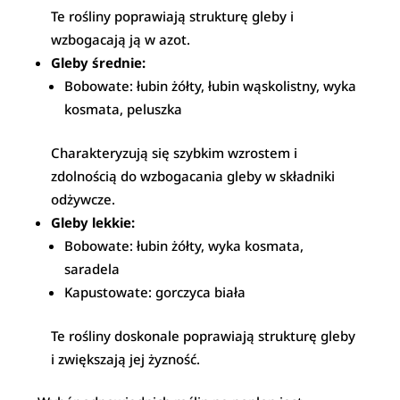
Te rośliny poprawiają strukturę gleby i
wzbogacają ją w azot.
Gleby średnie:
Bobowate: łubin żółty, łubin wąskolistny, wyka
kosmata, peluszka
Charakteryzują się szybkim wzrostem i
zdolnością do wzbogacania gleby w składniki
odżywcze.
Gleby lekkie:
Bobowate: łubin żółty, wyka kosmata,
saradela
Kapustowate: gorczyca biała
Te rośliny doskonale poprawiają strukturę gleby
i zwiększają jej żyzność.