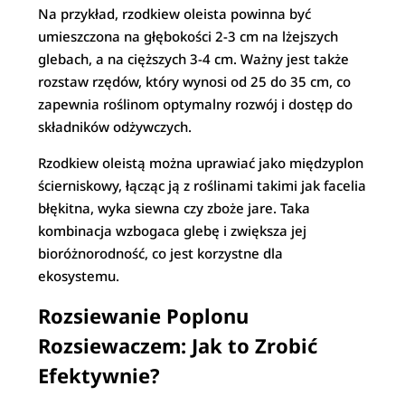
Na przykład, rzodkiew oleista powinna być
umieszczona na głębokości 2-3 cm na lżejszych
glebach, a na cięższych 3-4 cm. Ważny jest także
rozstaw rzędów, który wynosi od 25 do 35 cm, co
zapewnia roślinom optymalny rozwój i dostęp do
składników odżywczych.
Rzodkiew oleistą można uprawiać jako międzyplon
ścierniskowy, łącząc ją z roślinami takimi jak facelia
błękitna, wyka siewna czy zboże jare. Taka
kombinacja wzbogaca glebę i zwiększa jej
bioróżnorodność, co jest korzystne dla
ekosystemu.
Rozsiewanie Poplonu
Rozsiewaczem: Jak to Zrobić
Efektywnie?