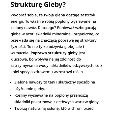
Strukturę Gleby?
Wyobraź sobie, że twoja gleba dostaje zastrzyk
energii. To właśnie robią poplony wysiewane na
zielony nawóz. Dlaczego? Ponieważ wzbogacają
glebę w azot, składniki mineralne i organiczne, co
przekłada się na znaczącą poprawę jej struktury i
żyzności. To nie tylko odżywia glebę, ale i
wzmacnia.
Poprawa struktury gleby
jest
kluczowa, bo wpływa na jej zdolność do
zatrzymywania wody i składników odżywczych, co z
kolei sprzyja zdrowemu wzrostowi roślin.
Zielone nawozy to tani i skuteczny sposób na
użyźnienie gleby.
Rośliny wysiewane na poplony przenoszą
składniki pokarmowe z głębszych warstw gleby.
Tworzą naturalną osłonę, która chroni przed