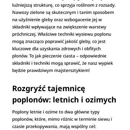
luźniejszą strukturę, co sprzyja roślinom z rozsady.
Nawozy zielone są skutecznym i tanim sposobem
na użyźnienie gleby oraz wzbogacenie jej w
składniki wpływające na zwiększenie warstwy
próchniczej. Właściwe techniki wysiewu poplonu
mogą znacząco poprawić jakość gleby, co jest
kluczowe dla uzyskania zdrowych i obfitych
plonów. To jak pieczenie ciasta – odpowiednie
składniki i techniki mogą sprawić, że nasz wypiek
będzie prawdziwym majstersztykiem!
Rozgryźć tajemnicę
poplonów: letnich i ozimych
Poplony letnie i ozime to dwa główne typy
poplonów, które, mimo różnic w terminie siewu i
czasie przekopywania, mają wspólny cel: