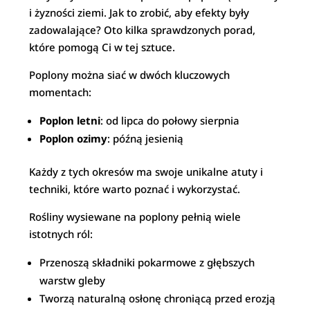
i żyzności ziemi. Jak to zrobić, aby efekty były
zadowalające? Oto kilka sprawdzonych porad,
które pomogą Ci w tej sztuce.
Poplony można siać w dwóch kluczowych
momentach:
Poplon letni
: od lipca do połowy sierpnia
Poplon ozimy
: późną jesienią
Każdy z tych okresów ma swoje unikalne atuty i
techniki, które warto poznać i wykorzystać.
Rośliny wysiewane na poplony pełnią wiele
istotnych ról:
Przenoszą składniki pokarmowe z głębszych
warstw gleby
Tworzą naturalną osłonę chroniącą przed erozją