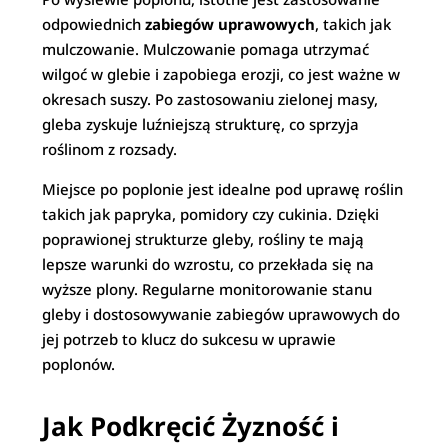
odpowiednich
zabiegów uprawowych
, takich jak
mulczowanie. Mulczowanie pomaga utrzymać
wilgoć w glebie i zapobiega erozji, co jest ważne w
okresach suszy. Po zastosowaniu zielonej masy,
gleba zyskuje luźniejszą strukturę, co sprzyja
roślinom z rozsady.
Miejsce po poplonie jest idealne pod uprawę roślin
takich jak papryka, pomidory czy cukinia. Dzięki
poprawionej strukturze gleby, rośliny te mają
lepsze warunki do wzrostu, co przekłada się na
wyższe plony. Regularne monitorowanie stanu
gleby i dostosowywanie zabiegów uprawowych do
jej potrzeb to klucz do sukcesu w uprawie
poplonów.
Jak Podkręcić Żyzność i