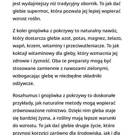
jest wydajniejszy niż tradycyjny obornik. To jak dać
glebie supermoc, która pozwala jej lepiej wspierać
wzrost roślin.
Z kolei gnojówka z pokrzywy to naturalny nawóz,
który dostarcza glebie azot, potas, magnez, żelazo,
wapń, krzem, witaminy i przeciwutleniacze. To jak
koktajl witaminowy dla gleby, który wzmacnia jej
zdrowie i żyzność. Oba te preparaty mogą być
stosowane zamiennie z nawozami zielonymi,
wzbogacając glebę w niezbędne składniki
odżywcze.
Rosahumus i gnojówka z pokrzywy to doskonałe
przykłady, jak naturalne metody mogą wspierać
zrównoważone rolnictwo. Dzięki nim gleba staje
się bardziej żyzna, a rośliny mają lepsze warunki
do wzrostu. To jak dać glebie drugie życie, które
przynosi korzyści zarówno dla środowiska, jak i dla