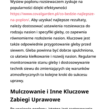
Wysiew poplonu rozsiewaczem zyskuje na
popularności dzięki efektywności
https://www.covalgarden.pl/co-bedzie-najlepsze-
na-poplon/
. Aby uzyskać najlepsze rezultaty,
należy dostosować ustawienia rozsiewacza do
rodzaju nasion i specyfiki gleby, co zapewnia
równomierne rozłożenie nasion. Kluczowe jest
także odpowiednie przygotowanie gleby przed
siewem. Gleba powinna być dobrze spulchniona,
co ułatwia kiełkowanie i rozwój nasion. Regularne
monitorowanie stanu gleby i dostosowywanie
technik siewu do zmieniających się warunków
atmosferycznych to kolejne kroki do sukcesu
uprawy.
Mulczowanie i Inne Kluczowe
Zabiegi Uprawowe
Po wysiewie poplonu, istotne jest zastosowanie