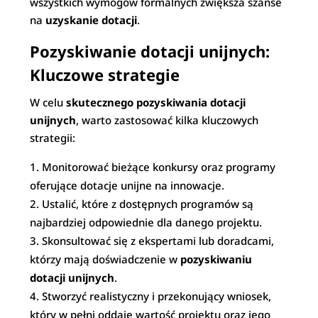
wszystkich wymogów formalnych zwiększa szanse
na
uzyskanie dotacji
.
Pozyskiwanie dotacji unijnych:
Kluczowe strategie
W celu
skutecznego pozyskiwania dotacji
unijnych
, warto zastosować kilka kluczowych
strategii:
Monitorować bieżące konkursy oraz programy
oferujące dotacje unijne na innowacje.
Ustalić, które z dostępnych programów są
najbardziej odpowiednie dla danego projektu.
Skonsultować się z ekspertami lub doradcami,
którzy mają doświadczenie w
pozyskiwaniu
dotacji unijnych
.
Stworzyć realistyczny i przekonujący wniosek,
który w pełni oddaje wartość projektu oraz jego