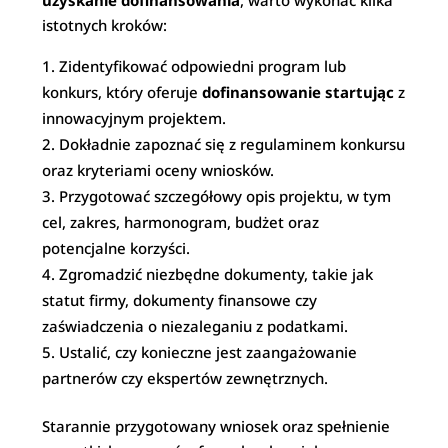
uzyskanie dofinansowania
, warto wykonać kilka
istotnych kroków:
Zidentyfikować odpowiedni program lub
konkurs, który oferuje
dofinansowanie startując
z
innowacyjnym projektem.
Dokładnie zapoznać się z regulaminem konkursu
oraz kryteriami oceny wniosków.
Przygotować szczegółowy opis projektu, w tym
cel, zakres, harmonogram, budżet oraz
potencjalne korzyści.
Zgromadzić niezbędne dokumenty, takie jak
statut firmy, dokumenty finansowe czy
zaświadczenia o niezaleganiu z podatkami.
Ustalić, czy konieczne jest zaangażowanie
partnerów czy ekspertów zewnętrznych.
Starannie przygotowany wniosek oraz spełnienie