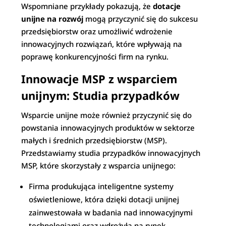
Wspomniane przykłady pokazują, że
dotacje
unijne na rozwój
mogą przyczynić się do sukcesu
przedsiębiorstw oraz umożliwić wdrożenie
innowacyjnych rozwiązań, które wpływają na
poprawę konkurencyjności firm na rynku.
Innowacje MSP z wsparciem
unijnym: Studia przypadków
Wsparcie unijne może również przyczynić się do
powstania innowacyjnych produktów w sektorze
małych i średnich przedsiębiorstw (MSP).
Przedstawiamy studia przypadków innowacyjnych
MSP, które skorzystały z wsparcia unijnego:
Firma produkująca inteligentne systemy
oświetleniowe, która dzięki dotacji unijnej
zainwestowała w badania nad innowacyjnymi
technologiami oraz wdrożyła na rynek