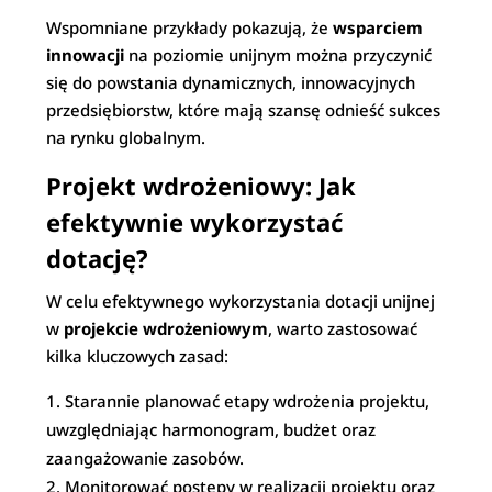
Wspomniane przykłady pokazują, że
wsparciem
innowacji
na poziomie unijnym można przyczynić
się do powstania dynamicznych, innowacyjnych
przedsiębiorstw, które mają szansę odnieść sukces
na rynku globalnym.
Projekt wdrożeniowy: Jak
efektywnie wykorzystać
dotację?
W celu efektywnego wykorzystania dotacji unijnej
w
projekcie wdrożeniowym
, warto zastosować
kilka kluczowych zasad:
Starannie planować etapy wdrożenia projektu,
uwzględniając harmonogram, budżet oraz
zaangażowanie zasobów.
Monitorować postępy w realizacji projektu oraz