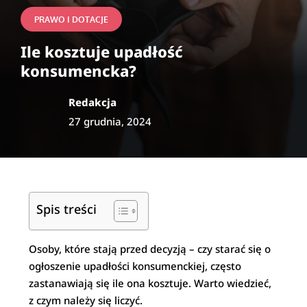
PRAWO I DOTACJE
Ile kosztuje upadłość
konsumencka?
Redakcja
27 grudnia, 2024
Spis treści
Osoby, które stają przed decyzją – czy starać się o
ogłoszenie upadłości konsumenckiej, często
zastanawiają się ile ona kosztuje. Warto wiedzieć,
z czym należy się liczyć.