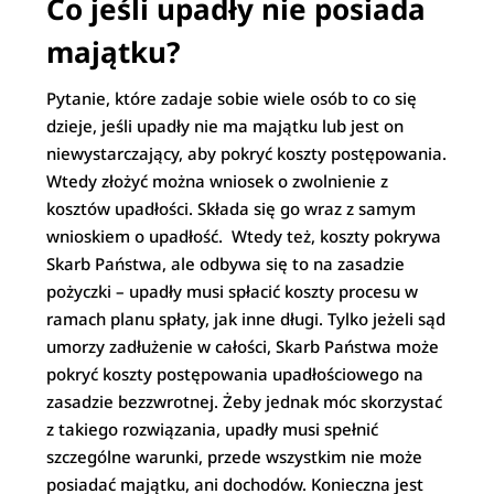
Co jeśli upadły nie posiada
majątku?
Pytanie, które zadaje sobie wiele osób to co się
dzieje, jeśli upadły nie ma majątku lub jest on
niewystarczający, aby pokryć koszty postępowania.
Wtedy złożyć można wniosek o zwolnienie z
kosztów upadłości. Składa się go wraz z samym
wnioskiem o upadłość. Wtedy też, koszty pokrywa
Skarb Państwa, ale odbywa się to na zasadzie
pożyczki – upadły musi spłacić koszty procesu w
ramach planu spłaty, jak inne długi. Tylko jeżeli sąd
umorzy zadłużenie w całości, Skarb Państwa może
pokryć koszty postępowania upadłościowego na
zasadzie bezzwrotnej. Żeby jednak móc skorzystać
z takiego rozwiązania, upadły musi spełnić
szczególne warunki, przede wszystkim nie może
posiadać majątku, ani dochodów. Konieczna jest