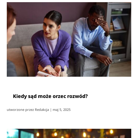
Kiedy sąd może orzec rozwód?
utworzone przez
Redakcja
|
maj 5, 2025