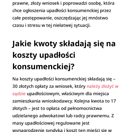
prawne, złoży wniosek i poprowadzi osobę, która
chce ogłoszenia upadłości konsumenckiej przez
całe postępowanie, oszczędzając jej mnóstwo
czasu i stresu w tej niełatwej sytuacji.
Jakie kwoty składają się na
koszty upadłości
konsumenckiej?
Na koszty upadłości konsumenckiej składają się –
30 złotych opłaty za wniosek, który
należy złożyć w
sądzie
upadłościowym, właściwym dla miejsca
zamieszkania wnioskodawcy. Kolejna kwota to 17
złotych – jest to opłata od pełnomocnictwa
udzielanego adwokatowi lub radcy prawnemu. Z
masy upadłościowej regulowane jest
wynagrodzenie syndyka i koszt ten mieści się w