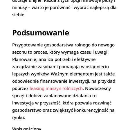
dotacje unijne. Każda z tych opcji ma swoje plusy i
minusy – warto je porównać i wybrać najlepszą dla
siebie.
Podsumowanie
Przygotowanie gospodarstwa rolnego do nowego
sezonu to proces, który wymaga czasu i uwagi.
Planowanie, analiza potrzeb i efektywne
zarządzanie zasobami pomagają w osiągnięciu
lepszych wyników. Ważnym elementem jest także
odpowiednie finansowanie inwestycji, na przykład
poprzez
leasing maszyn rolniczych
. Nowoczesny
sprzęt i dobrze zaplanowane działania to
inwestycja w przyszłość, która pozwala rozwinąć
gospodarstwo oraz zwiększyć konkurencyjność na
rynku.
Wpis gościnny.