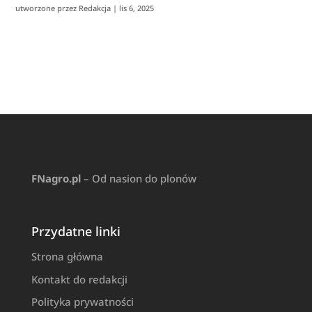
utworzone przez
Redakcja
|
lis 6, 2025
FNagro.pl
– Od nasion do plonów
Przydatne linki
Strona główna
Kontakt do redakcji
Polityka prywatności