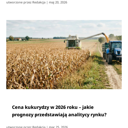
utworzone przez
Redakcja
|
maj 20, 2026
Cena kukurydzy w 2026 roku – jakie
prognozy przedstawiają analitycy rynku?
utworzone przez
Redakcja
|
mar 25, 2026