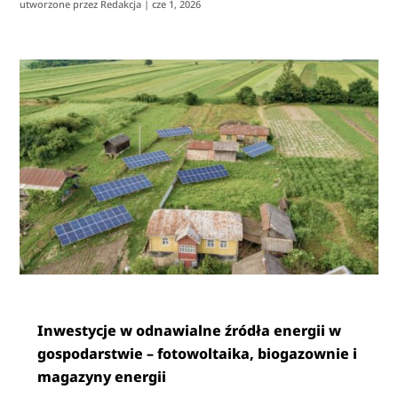
utworzone przez
Redakcja
|
cze 1, 2026
Inwestycje w odnawialne źródła energii w
gospodarstwie – fotowoltaika, biogazownie i
magazyny energii