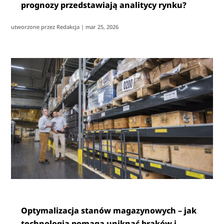
prognozy przedstawiają analitycy rynku?
utworzone przez
Redakcja
|
mar 25, 2026
Optymalizacja stanów magazynowych – jak
technologia pomaga uniknąć braków i