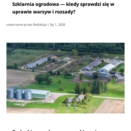
Szklarnia ogrodowa — kiedy sprawdzi się w
uprawie warzyw i rozsady?
utworzone przez
Redakcja
|
lip 1, 2026