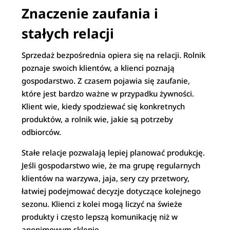
Znaczenie zaufania i
stałych relacji
Sprzedaż bezpośrednia opiera się na relacji. Rolnik
poznaje swoich klientów, a klienci poznają
gospodarstwo. Z czasem pojawia się zaufanie,
które jest bardzo ważne w przypadku żywności.
Klient wie, kiedy spodziewać się konkretnych
produktów, a rolnik wie, jakie są potrzeby
odbiorców.
Stałe relacje pozwalają lepiej planować produkcję.
Jeśli gospodarstwo wie, że ma grupę regularnych
klientów na warzywa, jaja, sery czy przetwory,
łatwiej podejmować decyzje dotyczące kolejnego
sezonu. Klienci z kolei mogą liczyć na świeże
produkty i często lepszą komunikację niż w
anonimowym sklepie.