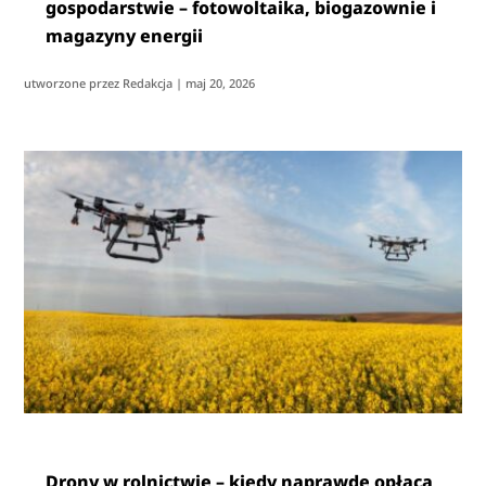
gospodarstwie – fotowoltaika, biogazownie i
magazyny energii
utworzone przez
Redakcja
|
maj 20, 2026
Drony w rolnictwie – kiedy naprawdę opłaca