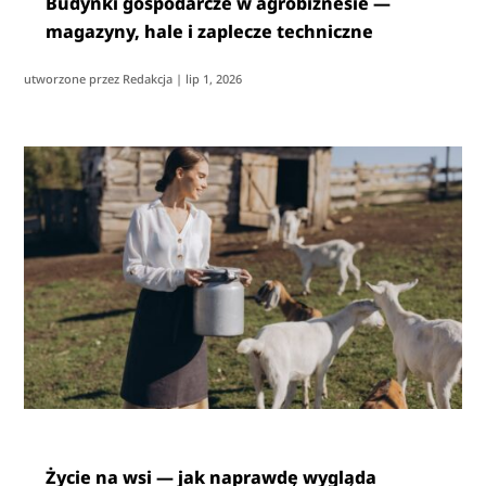
Budynki gospodarcze w agrobiznesie —
magazyny, hale i zaplecze techniczne
utworzone przez
Redakcja
|
lip 1, 2026
Życie na wsi — jak naprawdę wygląda