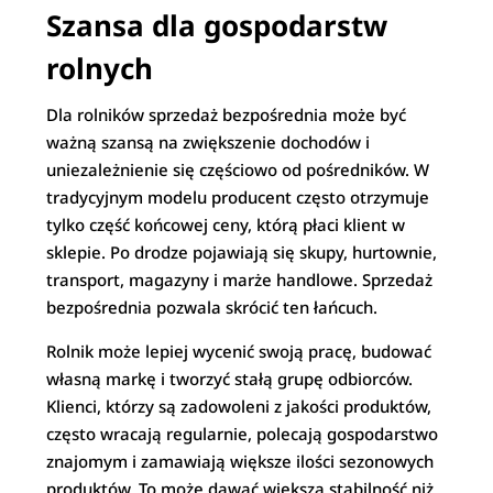
Szansa dla gospodarstw
rolnych
Dla rolników sprzedaż bezpośrednia może być
ważną szansą na zwiększenie dochodów i
uniezależnienie się częściowo od pośredników. W
tradycyjnym modelu producent często otrzymuje
tylko część końcowej ceny, którą płaci klient w
sklepie. Po drodze pojawiają się skupy, hurtownie,
transport, magazyny i marże handlowe. Sprzedaż
bezpośrednia pozwala skrócić ten łańcuch.
Rolnik może lepiej wycenić swoją pracę, budować
własną markę i tworzyć stałą grupę odbiorców.
Klienci, którzy są zadowoleni z jakości produktów,
często wracają regularnie, polecają gospodarstwo
znajomym i zamawiają większe ilości sezonowych
produktów. To może dawać większą stabilność niż