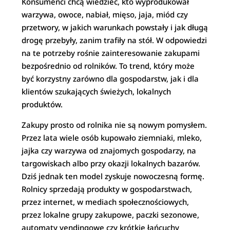
Konsumenci chcą wiedzieć, kto wyprodukował
warzywa, owoce, nabiał, mięso, jaja, miód czy
przetwory, w jakich warunkach powstały i jak długą
drogę przebyły, zanim trafiły na stół. W odpowiedzi
na te potrzeby rośnie zainteresowanie zakupami
bezpośrednio od rolników. To trend, który może
być korzystny zarówno dla gospodarstw, jak i dla
klientów szukających świeżych, lokalnych
produktów.
Zakupy prosto od rolnika nie są nowym pomysłem.
Przez lata wiele osób kupowało ziemniaki, mleko,
jajka czy warzywa od znajomych gospodarzy, na
targowiskach albo przy okazji lokalnych bazarów.
Dziś jednak ten model zyskuje nowoczesną formę.
Rolnicy sprzedają produkty w gospodarstwach,
przez internet, w mediach społecznościowych,
przez lokalne grupy zakupowe, paczki sezonowe,
automaty vendingowe czy krótkie łańcuchy