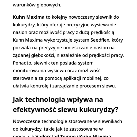
warunków glebowych.
Kuhn Maxima
to kolejny nowoczesny siewnik do
kukurydzy, który oferuje precyzyjne wysiewanie
nasion oraz możliwość pracy z dużą prędkością.
Kuhn Maxima wykorzystuje system Seedflex, który
pozwala na precyzyjne umieszczanie nasion na
żądanej głębokości, niezależnie od prędkości pracy.
Ponadto, siewnik ten posiada system
monitorowania wysiewu oraz możliwość
sterowania za pomocą aplikacji mobilnej, co
ułatwia kontrolę i zarządzanie procesem siewu.
Jak technologia wpływa na
efektywność siewu kukurydzy?
Nowoczesne technologie stosowane w siewnikach
do kukurydzy, takie jak te zastosowane w
modelach
Vaderstad Tempo
i
Kuhn Maxima
,