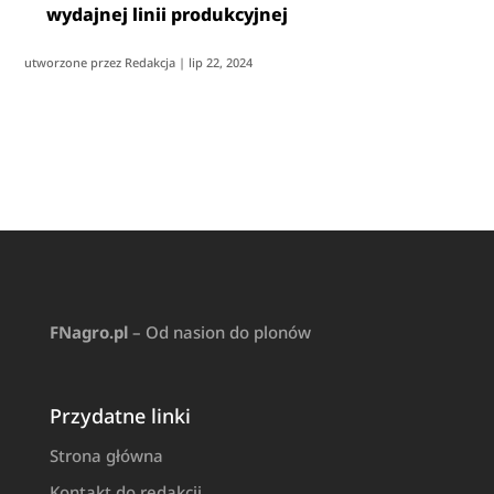
wydajnej linii produkcyjnej
utworzone przez
Redakcja
|
lip 22, 2024
FNagro.pl
– Od nasion do plonów
Przydatne linki
Strona główna
Kontakt do redakcji