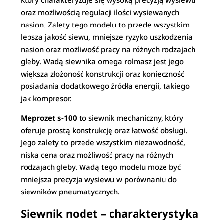
który charakteryzuje się wysoką precyzją wysiewu
oraz możliwością regulacji ilości wysiewanych
nasion. Zalety tego modelu to przede wszystkim
lepsza jakość siewu, mniejsze ryzyko uszkodzenia
nasion oraz możliwość pracy na różnych rodzajach
gleby. Wadą siewnika omega rolmasz jest jego
większa złożoność konstrukcji oraz konieczność
posiadania dodatkowego źródła energii, takiego
jak kompresor.
Meprozet s-100
to siewnik mechaniczny, który
oferuje prostą konstrukcję oraz łatwość obsługi.
Jego zalety to przede wszystkim niezawodność,
niska cena oraz możliwość pracy na różnych
rodzajach gleby. Wadą tego modelu może być
mniejsza precyzja wysiewu w porównaniu do
siewników pneumatycznych.
Siewnik nodet – charakterystyka