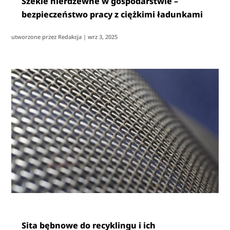
Szekle nierdzewne w gospodarstwie –
bezpieczeństwo pracy z ciężkimi ładunkami
utworzone przez
Redakcja
|
wrz 3, 2025
Sita bębnowe do recyklingu i ich