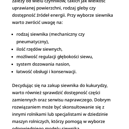
zależy od wielu czynników, takich jak wielkość
uprawianej powierzchni, rodzaj gleby czy
dostępność źródeł energii. Przy wyborze siewnika
warto zwrócić uwagę na:
rodzaj siewnika (mechaniczny czy
pneumatyczny),
ilość rzędów siewnych,
możliwość regulacji głębokości siewu,
system dozowania nasion,
łatwość obsługi i konserwacji.
Decydując się na zakup siewnika do kukurydzy,
warto również sprawdzić dostępność części
zamiennych oraz serwisu naprawczego. Dobrym
rozwiązaniem może być skonsultowanie się z
innymi rolnikami lub specjalistami w dziedzinie
maszyn rolniczych, którzy pomogą w wyborze
odpowiedniego modelu siewnika.