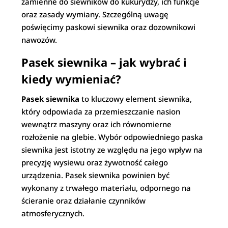
zamienne do siewników do kukurydzy, ich funkcje
oraz zasady wymiany. Szczególną uwagę
poświęcimy paskowi siewnika oraz dozownikowi
nawozów.
Pasek siewnika – jak wybrać i
kiedy wymieniać?
Pasek siewnika
to kluczowy element siewnika,
który odpowiada za przemieszczanie nasion
wewnątrz maszyny oraz ich równomierne
rozłożenie na glebie. Wybór odpowiedniego paska
siewnika jest istotny ze względu na jego wpływ na
precyzję wysiewu oraz żywotność całego
urządzenia. Pasek siewnika powinien być
wykonany z trwałego materiału, odpornego na
ścieranie oraz działanie czynników
atmosferycznych.