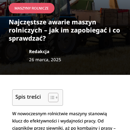
MASZYNY ROLNICZE
Najczęstsze awarie maszyn
rolniczych – jak im zapobiegać i co
sprawdzać?
Redakcja
26 marca, 2025
Spis treści
W nowoczesnym rolnictwie maszyny stanowią
klucz do efektywności i wydajności pracy. Od
ciągników przez siewniki, aż po kombajny i prasy –