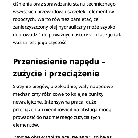
ciśnienia oraz sprawdzaniu stanu technicznego
wszystkich przewodów, uszczelek i elementów
roboczych. Warto również pamiętać, że
zanieczyszczony olej hydrauliczny może szybko
doprowadzić do poważnych usterek – dlatego tak
ważna jest jego czystość.
Przeniesienie napędu –
zużycie i przeciążenie
Skrzynie biegów, przekładnie, wały napędowe i
mechanizmy różnicowe to kolejne punkty
newralgiczne. Intensywna praca, duże
przeciążenia i nieodpowiednia obsługa mogą
prowadzić do nadmiernego zużycia tych
elementów.
Typowe objawy zbliżającej się awarii to hałas,