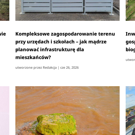
wie
Kompleksowe zagospodarowanie terenu
Inw
przy urzędach i szkołach – jak mądrze
gos
planować infrastrukturę dla
bio
mieszkańców?
utwor
utworzone przez
Redakcja
|
cze 26, 2026