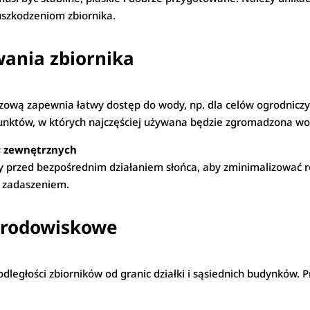
uszkodzeniom zbiornika.
ania zbiornika
czową zapewnia łatwy dostęp do wody, np. dla celów ogrodnic
 punktów, w których najczęściej używana będzie zgromadzona w
w zewnętrznych
ty przed bezpośrednim działaniem słońca, aby zminimalizować 
d zadaszeniem.
środowiskowe
dległości zbiorników od granic działki i sąsiednich budynków.