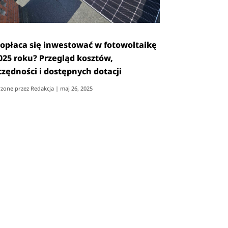
 opłaca się inwestować w fotowoltaikę
025 roku? Przegląd kosztów,
czędności i dostępnych dotacji
zone przez
Redakcja
|
maj 26, 2025