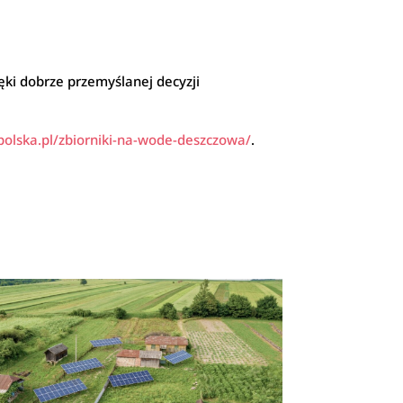
ęki dobrze przemyślanej decyzji
polska.pl/zbiorniki-na-wode-deszczowa/
.