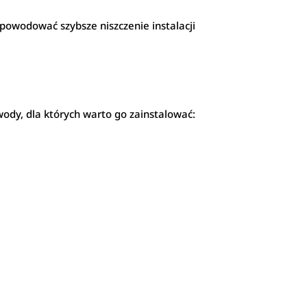
 powodować szybsze niszczenie instalacji
ody, dla których warto go zainstalować: