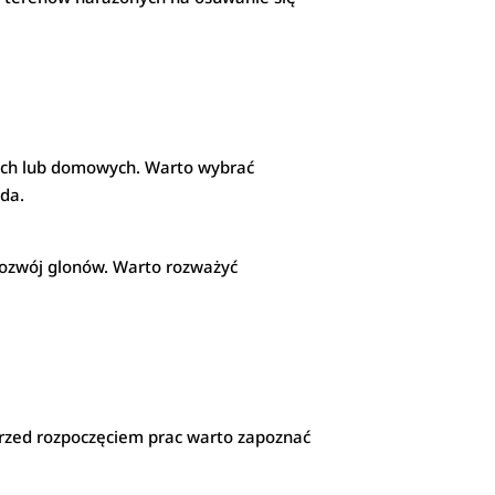
zych lub domowych. Warto wybrać
oda.
rozwój glonów. Warto rozważyć
 Przed rozpoczęciem prac warto zapoznać