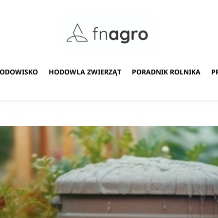
ŚRODOWISKO
HODOWLA ZWIERZĄT
PORADNIK ROLNIKA
P