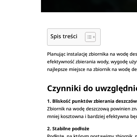
Spis treści
Planując instalację zbiornika na wodę d
efektywność zbierania wody, wygodę uży
najlepsze miejsce na zbiornik na wodę d
Czynniki do uwzględnie
1. Bliskość punktów zbierania deszczów
Zbiornik na wodę deszczową powinien zna
mniej kosztowna i bardziej efektywna będ
2. Stabilne podłoże
Podłoże, na którym postawimy zbiornik, 