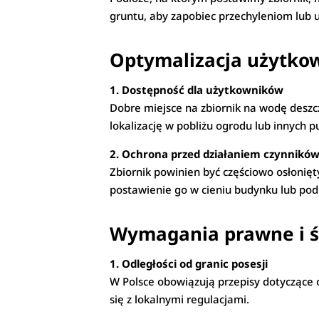
gruntu, aby zapobiec przechyleniom lub 
Optymalizacja użytkow
1. Dostępność dla użytkowników
Dobre miejsce na zbiornik na wodę desz
lokalizację w pobliżu ogrodu lub innych
2. Ochrona przed działaniem czynnikó
Zbiornik powinien być częściowo osłonię
postawienie go w cieniu budynku lub po
Wymagania prawne i 
1. Odległości od granic posesji
W Polsce obowiązują przepisy dotyczące o
się z lokalnymi regulacjami.