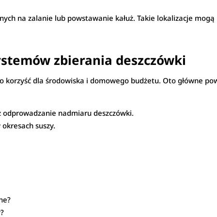
onych na zalanie lub powstawanie kałuż. Takie lokalizacje mogą
systemów zbierania deszczówki
to korzyść dla środowiska i domowego budżetu. Oto główne pow
z odprowadzanie nadmiaru deszczówki.
okresach suszy.
ne?
y?