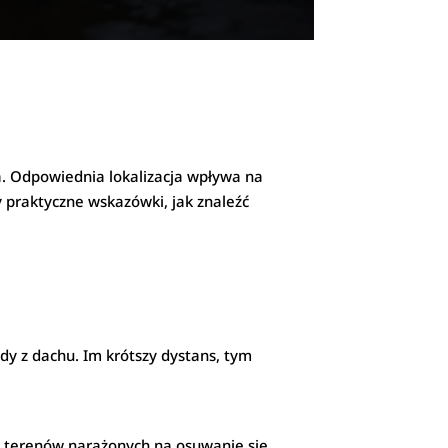
a. Odpowiednia lokalizacja wpływa na
praktyczne wskazówki, jak znaleźć
dy z dachu. Im krótszy dystans, tym
ać terenów narażonych na osuwanie się