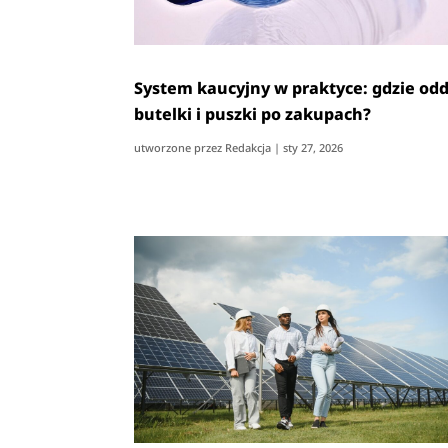
System kaucyjny w praktyce: gdzie od
butelki i puszki po zakupach?
utworzone przez
Redakcja
|
sty 27, 2026