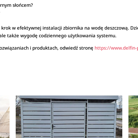
ernym słońcem?
?
 krok w efektywnej instalacji zbiornika na wodę deszczową. Dzi
, ale także wygodę codziennego użytkowania systemu.
rozwiązaniach i produktach, odwiedź stronę
https://www.delfin-