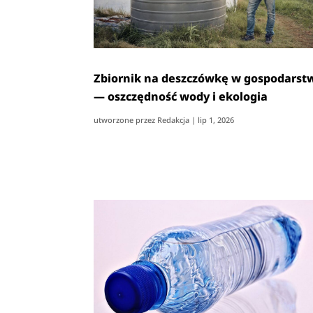
Zbiornik na deszczówkę w gospodarst
— oszczędność wody i ekologia
utworzone przez
Redakcja
|
lip 1, 2026