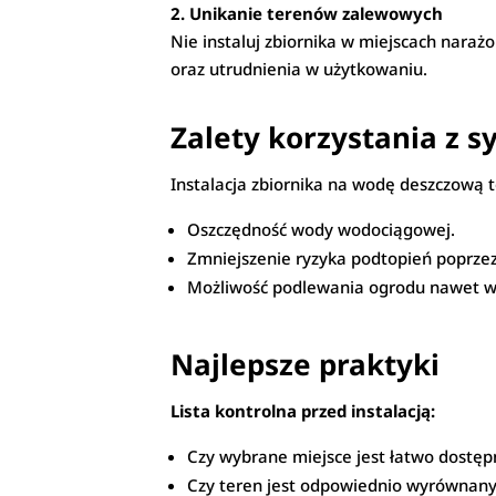
2. Unikanie terenów zalewowych
Nie instaluj zbiornika w miejscach naraż
oraz utrudnienia w użytkowaniu.
Zalety korzystania z 
Instalacja zbiornika na wodę deszczową 
Oszczędność wody wodociągowej.
Zmniejszenie ryzyka podtopień poprze
Możliwość podlewania ogrodu nawet w 
Najlepsze praktyki
Lista kontrolna przed instalacją:
Czy wybrane miejsce jest łatwo dostęp
Czy teren jest odpowiednio wyrównan