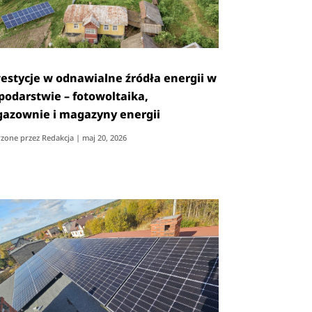
estycje w odnawialne źródła energii w
podarstwie – fotowoltaika,
gazownie i magazyny energii
zone przez
Redakcja
|
maj 20, 2026