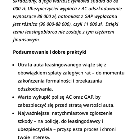
skradziony, a jego wartość rynkowa spadła do 88
000 zł. Ubezpieczyciel wypłaca z AC odszkodowanie
wynoszące 88 000 zł, natomiast z GAP wypłacana
jest różnica (99 000-88 000), czyli 11 000 zł. Dzięki
temu leasingobiorca nie zostaje z tym ciężarem
finansowym.
Podsumowanie i dobre praktyki
Utrata auta leasingowanego wiąże się z
obowiązkiem spłaty zaległych rat – do momentu
zakończenia formalności i przekazania
odszkodowania.
Warto wykupić polisę AC oraz GAP, by
zabezpieczyć się przed stratą wartości auta.
Najważniejsze: natychmiastowe zgłoszenie
szkody – na policję, do leasingodawcy i
ubezpieczyciela – przyspiesza proces i chroni
twoje interesy.