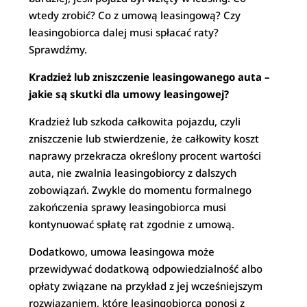
wtedy zrobić? Co z umową leasingową? Czy
leasingobiorca dalej musi spłacać raty?
Sprawdźmy.
Kradzież lub zniszczenie leasingowanego auta –
jakie są skutki dla umowy leasingowej?
Kradzież lub szkoda całkowita pojazdu, czyli
zniszczenie lub stwierdzenie, że całkowity koszt
naprawy przekracza określony procent wartości
auta, nie zwalnia leasingobiorcy z dalszych
zobowiązań. Zwykle do momentu formalnego
zakończenia sprawy leasingobiorca musi
kontynuować spłatę rat zgodnie z umową.
Dodatkowo, umowa leasingowa może
przewidywać dodatkową odpowiedzialność albo
opłaty związane na przykład z jej wcześniejszym
rozwiązaniem, które leasingobiorca ponosi z