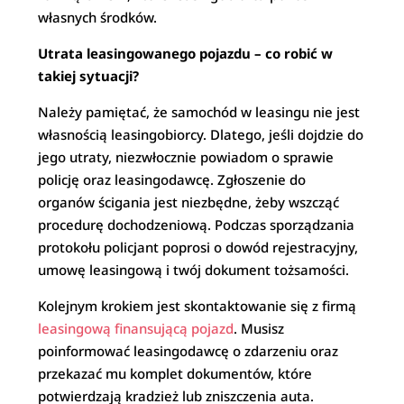
własnych środków.
Utrata leasingowanego pojazdu – co robić w
takiej sytuacji?
Należy pamiętać, że samochód w leasingu nie jest
własnością leasingobiorcy. Dlatego, jeśli dojdzie do
jego utraty, niezwłocznie powiadom o sprawie
policję oraz leasingodawcę. Zgłoszenie do
organów ścigania jest niezbędne, żeby wszcząć
procedurę dochodzeniową. Podczas sporządzania
protokołu policjant poprosi o dowód rejestracyjny,
umowę leasingową i twój dokument tożsamości.
Kolejnym krokiem jest skontaktowanie się z firmą
leasingową finansującą pojazd
. Musisz
poinformować leasingodawcę o zdarzeniu oraz
przekazać mu komplet dokumentów, które
potwierdzają kradzież lub zniszczenia auta.