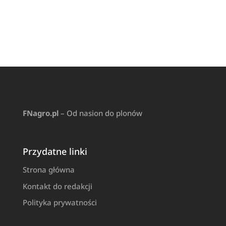
FNagro.pl
– Od nasion do plonów
Przydatne linki
Strona główna
Kontakt do redakcji
Polityka prywatności