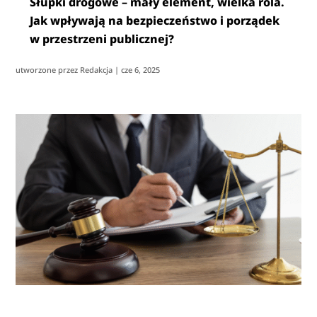
Słupki drogowe – mały element, wielka rola.
Jak wpływają na bezpieczeństwo i porządek
w przestrzeni publicznej?
utworzone przez
Redakcja
|
cze 6, 2025