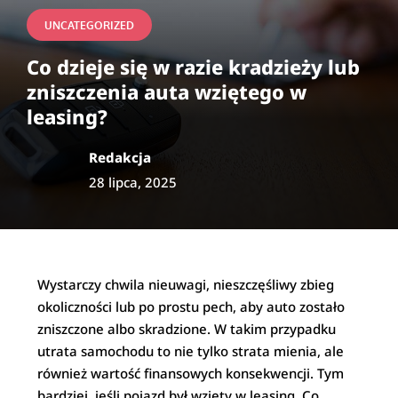
UNCATEGORIZED
Co dzieje się w razie kradzieży lub
zniszczenia auta wziętego w
leasing?
Redakcja
28 lipca, 2025
Wystarczy chwila nieuwagi, nieszczęśliwy zbieg
okoliczności lub po prostu pech, aby auto zostało
zniszczone albo skradzione. W takim przypadku
utrata samochodu to nie tylko strata mienia, ale
również wartość finansowych konsekwencji. Tym
bardziej, jeśli pojazd był wzięty w leasing. Co