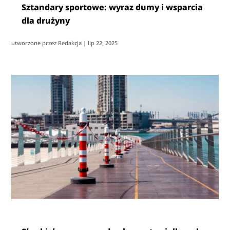
Sztandary sportowe: wyraz dumy i wsparcia
dla drużyny
utworzone przez
Redakcja
|
lip 22, 2025