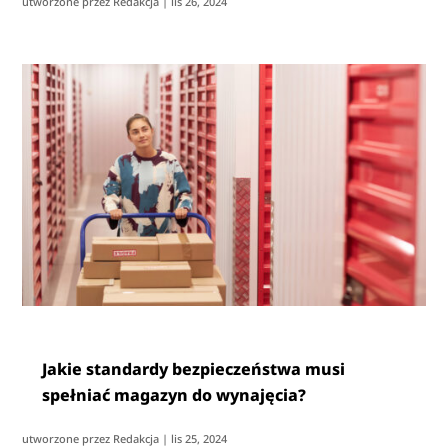
utworzone przez
Redakcja
|
lis 26, 2024
Jakie standardy bezpieczeństwa musi
spełniać magazyn do wynajęcia?
utworzone przez
Redakcja
|
lis 25, 2024