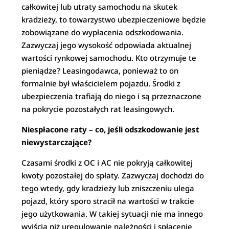
całkowitej lub utraty samochodu na skutek
kradzieży, to towarzystwo ubezpieczeniowe będzie
zobowiązane do wypłacenia odszkodowania.
Zazwyczaj jego wysokość odpowiada aktualnej
wartości rynkowej samochodu. Kto otrzymuje te
pieniądze? Leasingodawca, ponieważ to on
formalnie był właścicielem pojazdu. Środki z
ubezpieczenia trafiają do niego i są przeznaczone
na pokrycie pozostałych rat leasingowych.
Niespłacone raty – co, jeśli odszkodowanie jest
niewystarczające?
Czasami środki z OC i AC nie pokryją całkowitej
kwoty pozostałej do spłaty. Zazwyczaj dochodzi do
tego wtedy, gdy kradzieży lub zniszczeniu ulega
pojazd, który sporo stracił na wartości w trakcie
jego użytkowania. W takiej sytuacji nie ma innego
wyjścia niż uregulowanie należności i spłacenie