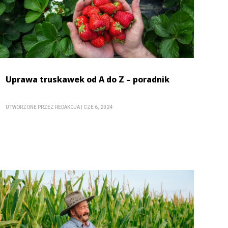
Uprawa truskawek od A do Z – poradnik
UTWORZONE PRZEZ
REDAKCJA
|
CZE 6, 2024