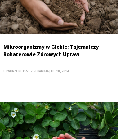
Mikroorganizmy w Glebie: Tajemniczy
Bohaterowie Zdrowych Upraw
UTWORZONE PRZEZ
REDAKCJA
|
LIS 20, 2024