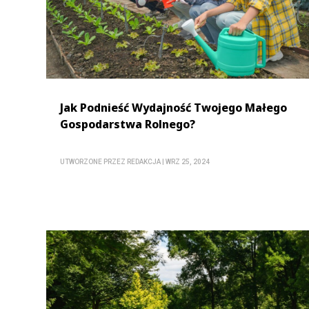
Jak Podnieść Wydajność Twojego Małego
Gospodarstwa Rolnego?
UTWORZONE PRZEZ
REDAKCJA
|
WRZ 25, 2024