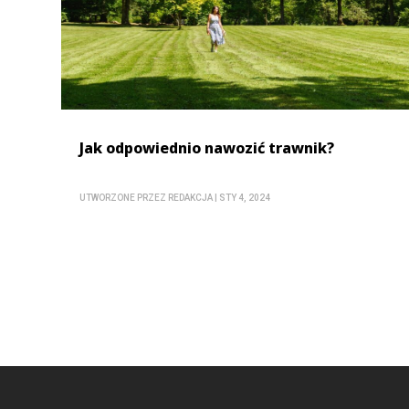
Jak odpowiednio nawozić trawnik?
UTWORZONE PRZEZ
REDAKCJA
|
STY 4, 2024