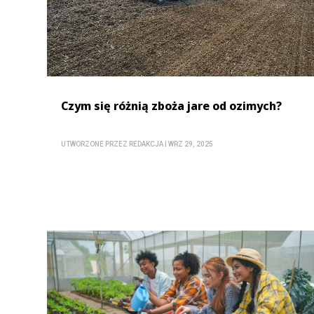
Czym się różnią zboża jare od ozimych?
UTWORZONE PRZEZ
REDAKCJA
|
WRZ 29, 2025