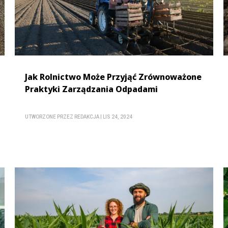
Jak Rolnictwo Może Przyjąć Zrównoważone
Praktyki Zarządzania Odpadami
UTWORZONE PRZEZ
REDAKCJA
|
LIS 24, 2024