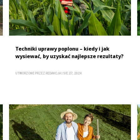
Techniki uprawy poplonu – kiedy i jak
wysiewać, by uzyskać najlepsze rezultaty?
UTWORZONE PRZEZ
REDAKCJA
|
SIE 27, 2024