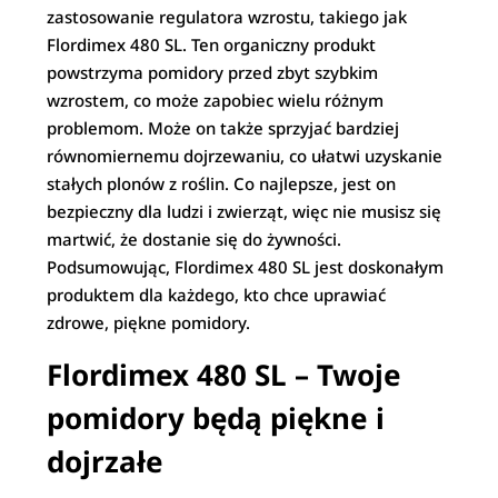
zastosowanie regulatora wzrostu, takiego jak
Flordimex 480 SL. Ten organiczny produkt
powstrzyma pomidory przed zbyt szybkim
wzrostem, co może zapobiec wielu różnym
problemom. Może on także sprzyjać bardziej
równomiernemu dojrzewaniu, co ułatwi uzyskanie
stałych plonów z roślin. Co najlepsze, jest on
bezpieczny dla ludzi i zwierząt, więc nie musisz się
martwić, że dostanie się do żywności.
Podsumowując, Flordimex 480 SL jest doskonałym
produktem dla każdego, kto chce uprawiać
zdrowe, piękne pomidory.
Flordimex 480 SL – Twoje
pomidory będą piękne i
dojrzałe