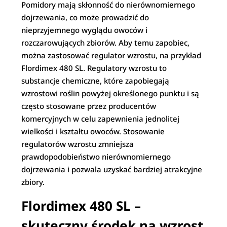
Pomidory mają skłonność do nierównomiernego
dojrzewania, co może prowadzić do
nieprzyjemnego wyglądu owoców i
rozczarowujących zbiorów. Aby temu zapobiec,
można zastosować regulator wzrostu, na przykład
Flordimex 480 SL. Regulatory wzrostu to
substancje chemiczne, które zapobiegają
wzrostowi roślin powyżej określonego punktu i są
często stosowane przez producentów
komercyjnych w celu zapewnienia jednolitej
wielkości i kształtu owoców. Stosowanie
regulatorów wzrostu zmniejsza
prawdopodobieństwo nierównomiernego
dojrzewania i pozwala uzyskać bardziej atrakcyjne
zbiory.
Flordimex 480 SL –
skuteczny środek na wzrost