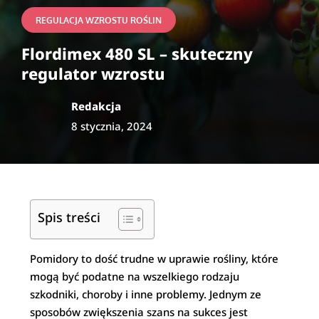
REGULACJA WZROSTU ROŚLIN
Flordimex 480 SL – skuteczny
regulator wzrostu
Redakcja
8 stycznia, 2024
Spis treści
Pomidory to dość trudne w uprawie rośliny, które
mogą być podatne na wszelkiego rodzaju
szkodniki, choroby i inne problemy. Jednym ze
sposobów zwiększenia szans na sukces jest