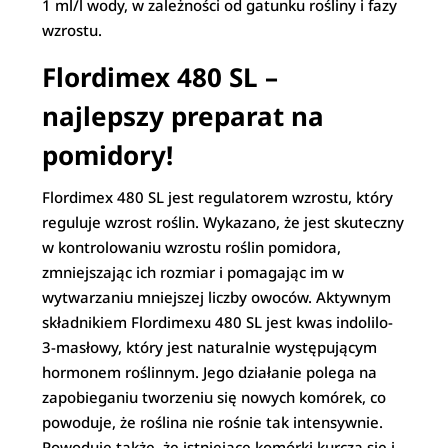
1 ml/l wody, w zależności od gatunku rośliny i fazy
wzrostu.
Flordimex 480 SL –
najlepszy preparat na
pomidory!
Flordimex 480 SL jest regulatorem wzrostu, który
reguluje wzrost roślin. Wykazano, że jest skuteczny
w kontrolowaniu wzrostu roślin pomidora,
zmniejszając ich rozmiar i pomagając im w
wytwarzaniu mniejszej liczby owoców. Aktywnym
składnikiem Flordimexu 480 SL jest kwas indolilo-
3-masłowy, który jest naturalnie występującym
hormonem roślinnym. Jego działanie polega na
zapobieganiu tworzeniu się nowych komórek, co
powoduje, że roślina nie rośnie tak intensywnie.
Powoduje także, że istniejące komórki kurczą się i