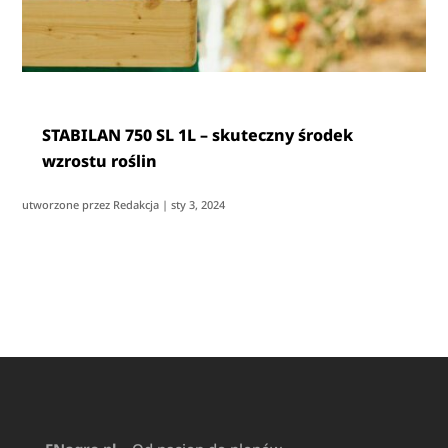
STABILAN 750 SL 1L – skuteczny środek
wzrostu roślin
utworzone przez
Redakcja
|
sty 3, 2024