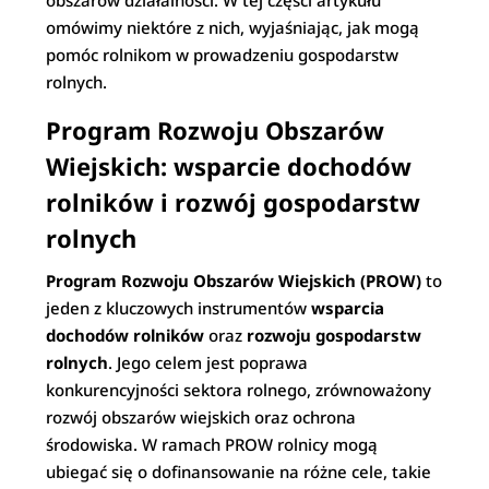
obszarów działalności. W tej części artykułu
omówimy niektóre z nich, wyjaśniając, jak mogą
pomóc rolnikom w prowadzeniu gospodarstw
rolnych.
Program Rozwoju Obszarów
Wiejskich: wsparcie dochodów
rolników i rozwój gospodarstw
rolnych
Program Rozwoju Obszarów Wiejskich (PROW)
to
jeden z kluczowych instrumentów
wsparcia
dochodów rolników
oraz
rozwoju gospodarstw
rolnych
. Jego celem jest poprawa
konkurencyjności sektora rolnego, zrównoważony
rozwój obszarów wiejskich oraz ochrona
środowiska. W ramach PROW rolnicy mogą
ubiegać się o dofinansowanie na różne cele, takie