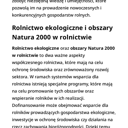
zdobyć niezbędną wiedzę i umiejętności, które
pozwolą im na prowadzenie nowoczesnych i
konkurencyjnych gospodarstw rolnych.
Rolnictwo ekologiczne i obszary
Natura 2000 w rolnictwie
Rolnictwo ekologiczne
oraz
obszary Natura 2000
w rolnictwie
to dwa ważne aspekty
współczesnego rolnictwa, które mają na celu
ochronę środowiska oraz zrównoważony rozwój
sektora. W ramach systemów wsparcia dla
rolnictwa istnieją specjalne programy, które mają
na celu promowanie tych obszarów oraz
wspieranie rolników w ich realizacji.
Dofinansowanie może obejmować wsparcie dla
rolników prowadzących gospodarstwa ekologiczne,
inwestycje w ochronę środowiska czy działania na
rzecz zachowania bioróżnorodności. Dzięki temu