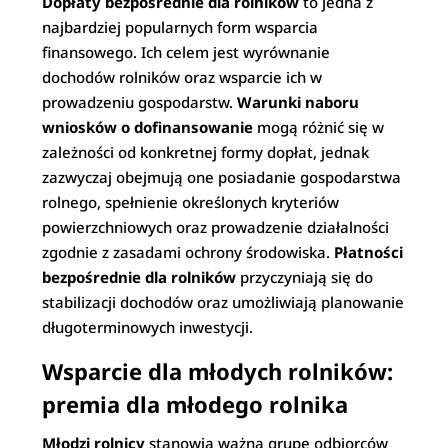
Dopłaty bezpośrednie dla rolników
to jedna z
najbardziej popularnych form wsparcia
finansowego. Ich celem jest wyrównanie
dochodów rolników oraz wsparcie ich w
prowadzeniu gospodarstw.
Warunki naboru
wniosków o dofinansowanie
mogą różnić się w
zależności od konkretnej formy dopłat, jednak
zazwyczaj obejmują one posiadanie gospodarstwa
rolnego, spełnienie określonych kryteriów
powierzchniowych oraz prowadzenie działalności
zgodnie z zasadami ochrony środowiska.
Płatności
bezpośrednie dla rolników
przyczyniają się do
stabilizacji dochodów oraz umożliwiają planowanie
długoterminowych inwestycji.
Wsparcie dla młodych rolników:
premia dla młodego rolnika
Młodzi rolnicy
stanowią ważną grupę odbiorców