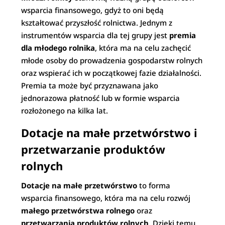
wsparcia finansowego, gdyż to oni będą
kształtować przyszłość rolnictwa. Jednym z
instrumentów wsparcia dla tej grupy jest
premia
dla młodego rolnika
, która ma na celu zachęcić
młode osoby do prowadzenia gospodarstw rolnych
oraz wspierać ich w początkowej fazie działalności.
Premia ta może być przyznawana jako
jednorazowa płatność lub w formie wsparcia
rozłożonego na kilka lat.
Dotacje na małe przetwórstwo i
przetwarzanie produktów
rolnych
Dotacje na małe przetwórstwo
to forma
wsparcia finansowego, która ma na celu rozwój
małego przetwórstwa rolnego
oraz
przetwarzania produktów rolnych
. Dzięki temu