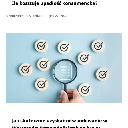
Ile kosztuje upadłość konsumencka?
utworzone przez
Redakcja
|
gru 27, 2024
Jak skutecznie uzyskać odszkodowanie w