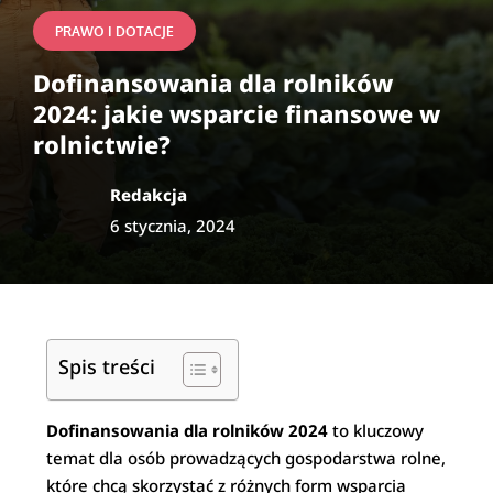
PRAWO I DOTACJE
Dofinansowania dla rolników
2024: jakie wsparcie finansowe w
rolnictwie?
Redakcja
6 stycznia, 2024
Spis treści
Dofinansowania dla rolników 2024
to kluczowy
temat dla osób prowadzących gospodarstwa rolne,
które chcą skorzystać z różnych form wsparcia