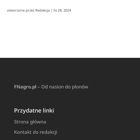
utworzone przez
Redakcja
|
lis 28, 2024
FNagro.pl
– Od nasion do plonów
Przydatne linki
Strona główna
Kontakt do redakcji