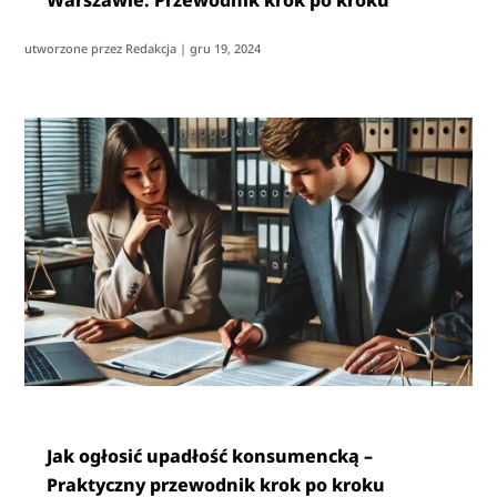
Warszawie: Przewodnik krok po kroku
utworzone przez
Redakcja
|
gru 19, 2024
Jak ogłosić upadłość konsumencką –
Praktyczny przewodnik krok po kroku