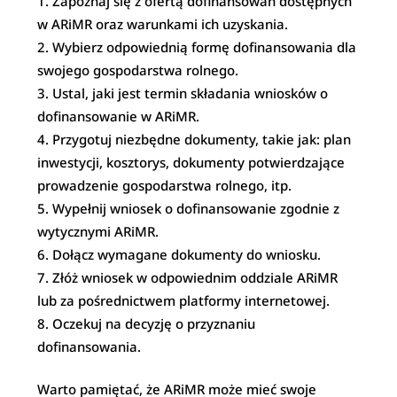
Zapoznaj się z ofertą dofinansowań dostępnych
w ARiMR oraz warunkami ich uzyskania.
Wybierz odpowiednią formę dofinansowania dla
swojego gospodarstwa rolnego.
Ustal, jaki jest termin składania wniosków o
dofinansowanie w ARiMR.
Przygotuj niezbędne dokumenty, takie jak: plan
inwestycji, kosztorys, dokumenty potwierdzające
prowadzenie gospodarstwa rolnego, itp.
Wypełnij wniosek o dofinansowanie zgodnie z
wytycznymi ARiMR.
Dołącz wymagane dokumenty do wniosku.
Złóż wniosek w odpowiednim oddziale ARiMR
lub za pośrednictwem platformy internetowej.
Oczekuj na decyzję o przyznaniu
dofinansowania.
Warto pamiętać, że ARiMR może mieć swoje