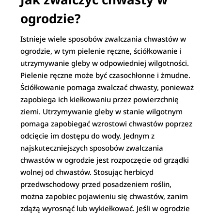
ogrodzie?
Istnieje wiele sposobów zwalczania chwastów w
ogrodzie, w tym pielenie ręczne, ściółkowanie i
utrzymywanie gleby w odpowiedniej wilgotności.
Pielenie ręczne może być czasochłonne i żmudne.
Ściółkowanie pomaga zwalczać chwasty, ponieważ
zapobiega ich kiełkowaniu przez powierzchnię
ziemi. Utrzymywanie gleby w stanie wilgotnym
pomaga zapobiegać wzrostowi chwastów poprzez
odcięcie im dostępu do wody. Jednym z
najskuteczniejszych sposobów zwalczania
chwastów w ogrodzie jest rozpoczęcie od grządki
wolnej od chwastów. Stosując herbicyd
przedwschodowy przed posadzeniem roślin,
można zapobiec pojawieniu się chwastów, zanim
zdążą wyrosnąć lub wykiełkować. Jeśli w ogrodzie