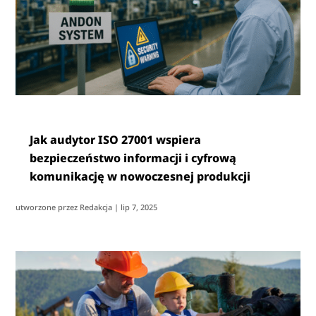
Jak audytor ISO 27001 wspiera
bezpieczeństwo informacji i cyfrową
komunikację w nowoczesnej produkcji
utworzone przez
Redakcja
|
lip 7, 2025