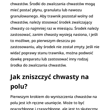
chwastów. Środki do zwalczania chwastów mogą
mieć postać płynu, granulatu lub nawozu
granulowanego. Aby trawnik pozostał wolny od
chwastów, należy stosować środek zwalczający
chwasty co najmniej raz w miesiącu. Środek należy
zastosować, zanim chwasty wysieją nasiona, i jeśli
to możliwe, po pierwszym deszczu po
zastosowaniu, aby środek nie został zmyty. Jeśli nie
widać poprawy stanu trawnika, można podwoić
dawkę preparatu lub zastosować inny rodzaj
środka do zwalczania chwastów.
Jak zniszczyć chwasty na
polu?
Pierwszym krokiem do wyniszczenia chwastów na
polu jest ich ręczne usunięcie. Może to być
pracochłonne i czasochłonne, ale jest to skuteczny