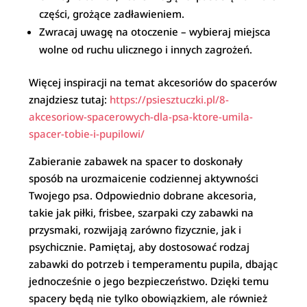
części, grożące zadławieniem.
Zwracaj uwagę na otoczenie – wybieraj miejsca
wolne od ruchu ulicznego i innych zagrożeń.
Więcej inspiracji na temat akcesoriów do spacerów
znajdziesz tutaj:
https://psiesztuczki.pl/8-
akcesoriow-spacerowych-dla-psa-ktore-umila-
spacer-tobie-i-pupilowi/
Zabieranie zabawek na spacer to doskonały
sposób na urozmaicenie codziennej aktywności
Twojego psa. Odpowiednio dobrane akcesoria,
takie jak piłki, frisbee, szarpaki czy zabawki na
przysmaki, rozwijają zarówno fizycznie, jak i
psychicznie. Pamiętaj, aby dostosować rodzaj
zabawki do potrzeb i temperamentu pupila, dbając
jednocześnie o jego bezpieczeństwo. Dzięki temu
spacery będą nie tylko obowiązkiem, ale również