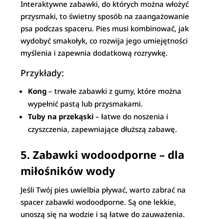
Interaktywne zabawki, do których można włożyć
przysmaki, to świetny sposób na zaangażowanie
psa podczas spaceru. Pies musi kombinować, jak
wydobyć smakołyk, co rozwija jego umiejętności
myślenia i zapewnia dodatkową rozrywkę.
Przykłady:
Kong
– trwałe zabawki z gumy, które można
wypełnić pastą lub przysmakami.
Tuby na przekąski
– łatwe do noszenia i
czyszczenia, zapewniające dłuższą zabawę.
5. Zabawki wodoodporne – dla
miłośników wody
Jeśli Twój pies uwielbia pływać, warto zabrać na
spacer zabawki wodoodporne. Są one lekkie,
unoszą się na wodzie i są łatwe do zauważenia.