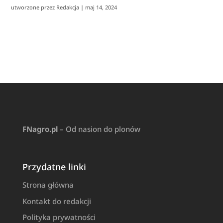
utworzone przez
Redakcja
|
maj 14, 2024
FNagro.pl
– Od nasion do plonów
Przydatne linki
Strona główna
Kontakt do redakcji
Polityka prywatności