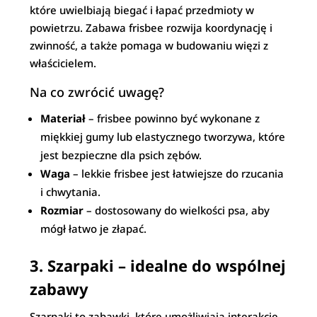
które uwielbiają biegać i łapać przedmioty w
powietrzu. Zabawa frisbee rozwija koordynację i
zwinność, a także pomaga w budowaniu więzi z
właścicielem.
Na co zwrócić uwagę?
Materiał
– frisbee powinno być wykonane z
miękkiej gumy lub elastycznego tworzywa, które
jest bezpieczne dla psich zębów.
Waga
– lekkie frisbee jest łatwiejsze do rzucania
i chwytania.
Rozmiar
– dostosowany do wielkości psa, aby
mógł łatwo je złapać.
3. Szarpaki – idealne do wspólnej
zabawy
Szarpaki to zabawki, które umożliwiają interakcję